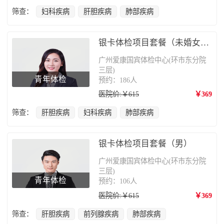
筛查：
妇科疾病
肝胆疾病
肺部疾病
银卡体检项目套餐（未婚女性）
广州爱康国宾体检中心(环市东分院
三层)
青年体检
预约：186人
医院价:￥615
￥369
筛查：
肝胆疾病
妇科疾病
肺部疾病
银卡体检项目套餐（男）
广州爱康国宾体检中心(环市东分院
三层)
青年体检
预约：106人
医院价:￥615
￥369
筛查：
肝胆疾病
前列腺疾病
肺部疾病