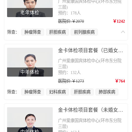
广州爱康国宾体检中心(环市东分院
三层)
老年体检
预约：178人
医院价:￥2070
￥1242
筛查：
肿瘤筛查
肝胆疾病
前列腺疾病
心脑血管疾病
肺部疾病
颈椎疾病
金卡体检项目套餐（已婚女性）
广州爱康国宾体检中心(环市东分院
三层)
中年体检
预约：132人
医院价:￥1273
￥764
筛查：
肿瘤筛查
妇科疾病
肝胆疾病
肺部疾病
金卡体检项目套餐（未婚女性）
广州爱康国宾体检中心(环市东分院
三层)
中年体检