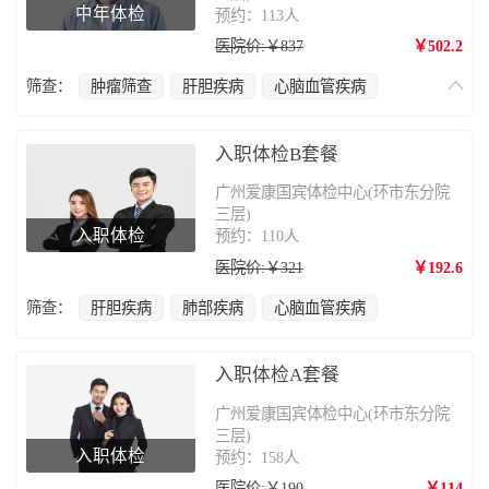
中年体检
预约：113人
医院价:￥837
￥502.2
筛查：
肿瘤筛查
肝胆疾病
心脑血管疾病
前列腺疾病
肺部疾病
颈椎疾病
入职体检B套餐
广州爱康国宾体检中心(环市东分院
三层)
入职体检
预约：110人
医院价:￥321
￥192.6
筛查：
肝胆疾病
肺部疾病
心脑血管疾病
入职体检A套餐
广州爱康国宾体检中心(环市东分院
三层)
入职体检
预约：158人
医院价:￥190
￥114