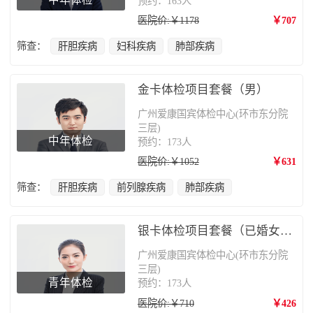
预约：163人
医院价:￥1178
￥707
筛查：
肝胆疾病
妇科疾病
肺部疾病
金卡体检项目套餐（男）
广州爱康国宾体检中心(环市东分院
三层)
中年体检
预约：173人
医院价:￥1052
￥631
筛查：
肝胆疾病
前列腺疾病
肺部疾病
银卡体检项目套餐（已婚女性）
广州爱康国宾体检中心(环市东分院
三层)
青年体检
预约：173人
医院价:￥710
￥426